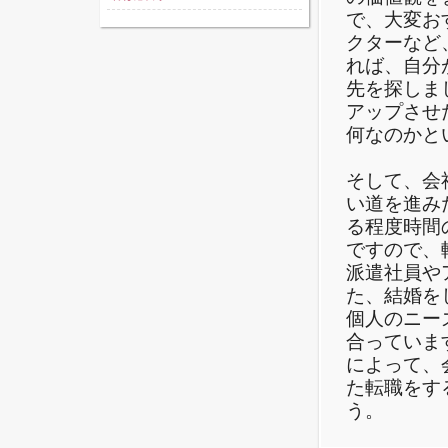
で、大変お
クターなど
れば、自分
先を探しま
アップさせ
何なのかと
そして、会
い道を進み
る程度時間
ですので、
派遣社員や
た、結婚を
個人のニー
合っていま
によって、
た転職をす
う。