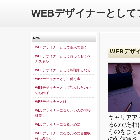
WEBデザイナーとし
New
WEBデザイナーとして個人で働く
WEBデザ
WEBデザイナーとして持っておくべ
きスキル
WEBデザイナーとして転職するなら
WEBデザイナーとして働く事
WEBデザイナーとして独立したいの
であれば
WEBデザイナーとは
WEBデザイナーになりたい人の面接
対策
キャリアア
るのであれ
WEBデザイナーになるために
うのをまと
WEBデザイナーになるために資格取
の価値観を
得は必要か